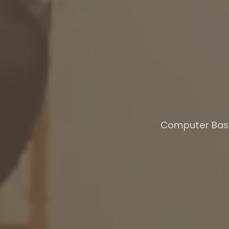
Computer Based