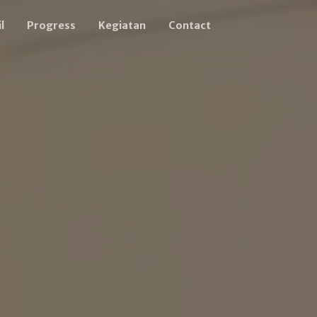
l
Progress
Kegiatan
Contact