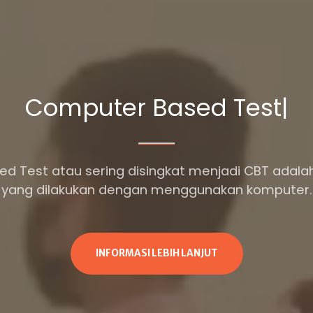
Computer Based T
|
 Test atau sering disingkat menjadi CBT adalah
yang dilakukan dengan menggunakan komputer.
INFORMASI LEBIH LANJUT